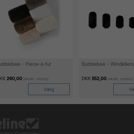
ubblebee - Piece-a-fur
Bubblebee - Windkillers
KK
260,00
DKK
552,00
(ekskl. moms)
(ekskl. moms)
Vælg
V