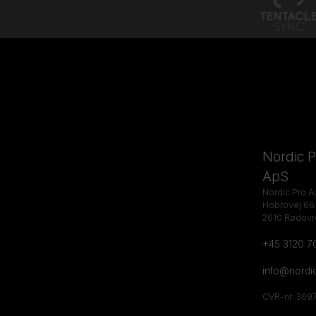
Nordic P
ApS
Nordic Pro A
Hobrovej 66
2610 Rødovr
+45 3120 7
info@nordi
CVR-nr: 369