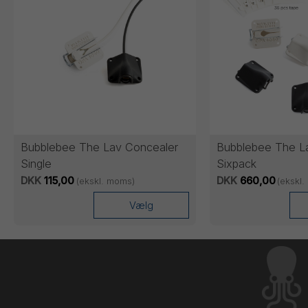
Bubblebee The Lav Concealer
Bubblebee The L
Single
Sixpack
DKK
115,00
DKK
660,00
(ekskl. moms)
(ekskl
Vælg