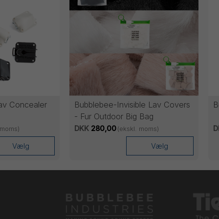
av Concealer
Bubblebee-Invisible Lav Covers
B
- Fur Outdoor Big Bag
DKK
280,00
D
. moms)
(ekskl. moms)
Vælg
Vælg