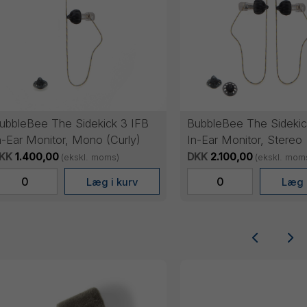
ubbleBee The Sidekick 3 IFB
BubbleBee The Sidekic
n-Ear Monitor, Mono (Curly)
In-Ear Monitor, Stereo
KK
1.400,00
DKK
2.100,00
(ekskl. moms)
(ekskl. mom