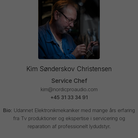
Kim Sønderskov Christensen
Service Chef
kim@nordicproaudio.com
+45 31 33 34 91
Bio:
Udannet Elektronikmekaniker med mange års erfaring
fra Tv produktioner og ekspertise i servicering og
reparation af professionelt lydudstyr.