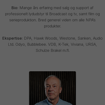
Bio:
Mange års erfaring med salg og support af
professionelt lydudstyr til Broadcast og tv, samt film og
serieproduktion. Bred generel viden om alle NPA’s
produkter.
Ekspertise:
DPA, Hawk Woods, Westone, Sanken, Audio
Ltd. Odyo, Bubblebee. VDB, K-Tek, Viviana, URSA,
Schulze Brakel m.fl.