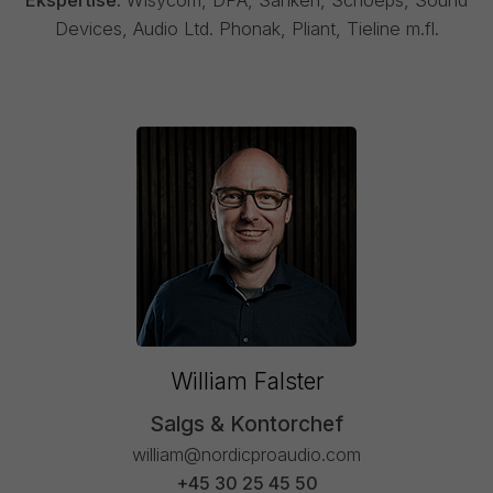
Ekspertise:
Wisycom, DPA, Sanken, Schoeps, Sound
Devices, Audio Ltd. Phonak, Pliant, Tieline m.fl.
William Falster
Salgs & Kontorchef
william@nordicproaudio.com
+45 30 25 45 50