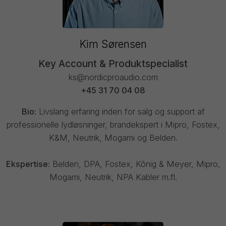
Kim Sørensen
Key Account & Produktspecialist
ks@nordicproaudio.com
+45 31 70 04 08
Bio:
Livslang erfaring inden for salg og support af
professionelle lydløsninger, brandekspert i Mipro, Fostex,
K&M, Neutrik, Mogami og Belden.
Ekspertise:
Belden, DPA, Fostex, Kōnig & Meyer, Mipro,
Mogami, Neutrik, NPA Kabler m.fl.