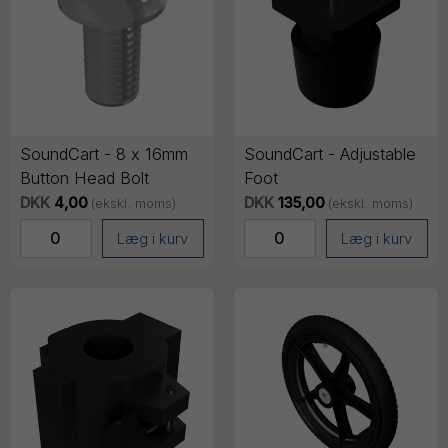
SoundCart - 8 x 16mm
SoundCart - Adjustable
Button Head Bolt
Foot
DKK
4,00
DKK
135,00
(ekskl. moms)
(ekskl. moms)
Læg i kurv
Læg i kurv