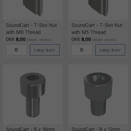
SoundCart - T-Slot Nut
SoundCart - T-Slot Nut
with M6 Thread
with M5 Thread
DKK
8,00
DKK
8,00
(ekskl. moms)
(ekskl. moms)
Læg i kurv
Læg i kurv
SoundCart - 8 x 16mm
SoundCart - 8 x 12mm