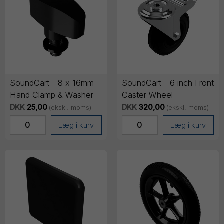
SoundCart - 8 x 16mm
SoundCart - 6 inch Front
Hand Clamp & Washer
Caster Wheel
DKK
25,00
DKK
320,00
(ekskl. moms)
(ekskl. moms)
Læg i kurv
Læg i kurv