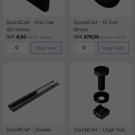
SoundCart - End Cap
SoundCart - 12 inch
40x40mm
Wheel
DKK
8,00
DKK
379,00
(ekskl. moms)
(ekskl. moms)
Læg i kurv
Læg i kurv
SoundCart - Drawer
SoundCart - Cage Nut,