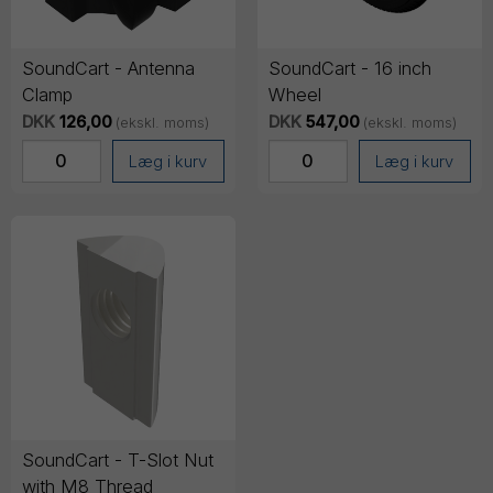
SoundCart - Antenna
SoundCart - 16 inch
Clamp
Wheel
DKK
126,00
DKK
547,00
(ekskl. moms)
(ekskl. moms)
Læg i kurv
Læg i kurv
SoundCart - T-Slot Nut
with M8 Thread