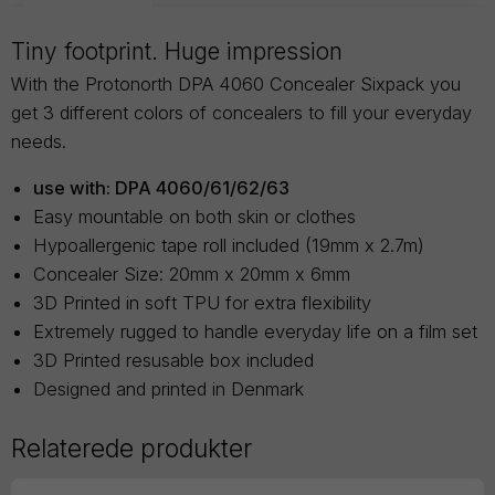
Tiny footprint. Huge impression
With the Protonorth DPA 4060 Concealer Sixpack you
get 3 different colors of concealers to fill your everyday
needs.​
use with: DPA 4060/61/62/63
Easy mountable on both skin or clothes
Hypoallergenic tape roll included (19mm x 2.7m)
Concealer Size: 20mm x 20mm x 6mm
3D Printed in soft TPU for extra flexibility
Extremely rugged to handle everyday life on a film set
3D Printed resusable box included
Designed and printed in Denmark
Relaterede produkter