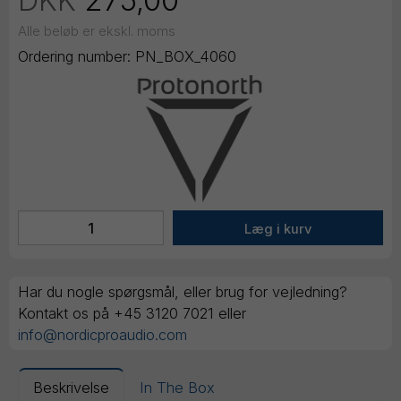
DKK
275,00
Alle beløb er ekskl. moms
Ordering number:
PN_BOX_4060
Har du nogle spørgsmål, eller brug for vejledning?
Kontakt os på +45 3120 7021 eller
info@nordicproaudio.com
Beskrivelse
In The Box