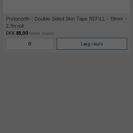
Protonorth - Double Sided Skin Tape REFILL - 19mm -
2.7m roll
DKK
85,00
(ekskl. moms)