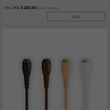
Fra
DKK
3.230,00
(ekskl. moms)
Vælg