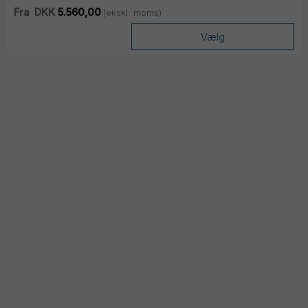
Fra
DKK
5.560,00
(ekskl. moms)
Vælg