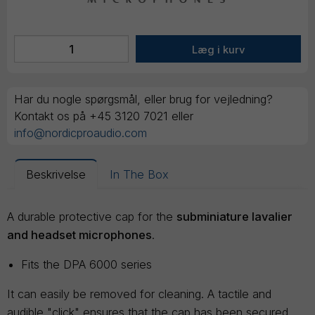
Har du nogle spørgsmål, eller brug for vejledning?
Kontakt os på +45 3120 7021 eller
info@nordicproaudio.com
Beskrivelse
In The Box
A durable protective cap for the
subminiature lavalier
and headset microphones
.
Fits the DPA 6000 series
It can easily be removed for cleaning. A tactile and
audible "click" ensures that the cap has been secured