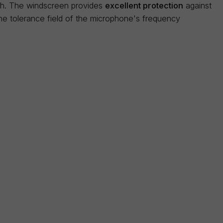
nch. The windscreen provides
excellent protection
against
he tolerance field of the microphone's frequency