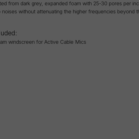
ucted from dark grey, expanded foam with 25-30 pores per i
 noises without attenuating the higher frequencies beyond t
luded:
am windscreen for Active Cable Mics