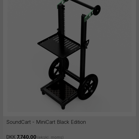
SoundCart - MiniCart Black Edition
DKK
7.740,00
(ekskl. moms)