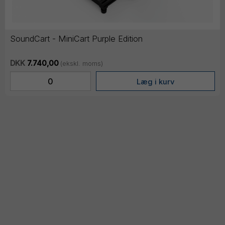
SoundCart - MiniCart Purple Edition
DKK
7.740,00
(ekskl. moms)