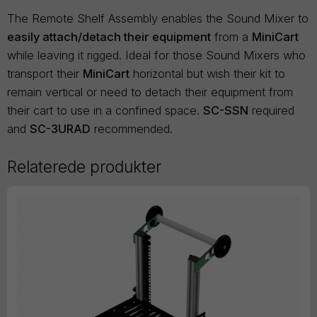
The Remote Shelf Assembly enables the Sound Mixer to
easily attach/detach their equipment
from a
MiniCart
while leaving it rigged. Ideal for those Sound Mixers who
transport their
MiniCart
horizontal but wish their kit to
remain vertical or need to detach their equipment from
their cart to use in a confined space.
SC-SSN
required
and
SC-3URAD
recommended.
Relaterede produkter