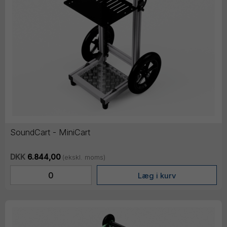
SoundCart - MiniCart
DKK
6.844,00
(ekskl. moms)