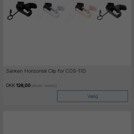
Sanken Horizontal Clip for COS-11D
DKK
128,00
(ekskl. moms)
Vælg