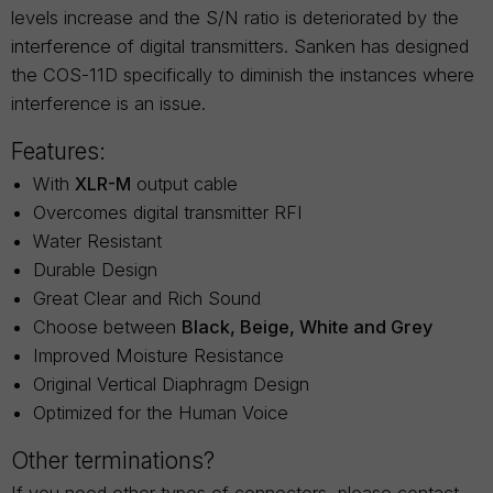
levels increase and the S/N ratio is deteriorated by the
interference of digital transmitters. Sanken has designed
the COS-11D specifically to diminish the instances where
interference is an issue.
Features:
With
XLR-M
output cable
Overcomes digital transmitter RFI
Water Resistant
Durable Design
Great Clear and Rich Sound
Choose between
Black, Beige, White and Grey
Improved Moisture Resistance
Original Vertical Diaphragm Design
Optimized for the Human Voice
Other terminations?
If you need other types of connectors, please contact