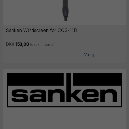
Sanken Windscreen for COS-11D
DKK
153,00
(ekskl. moms)
Vælg